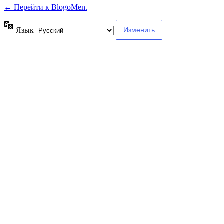
← Перейти к BlogoMen.
Язык