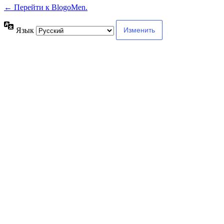
← Перейти к BlogoMen.
Язык