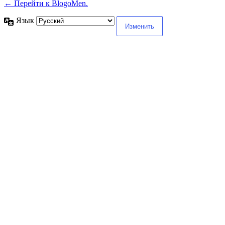
← Перейти к BlogoMen.
Язык