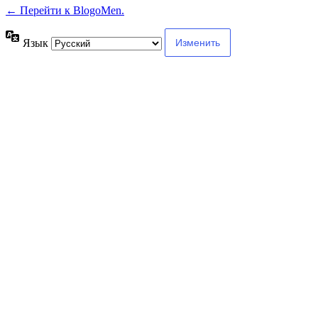
← Перейти к BlogoMen.
Язык